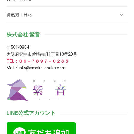
徒然施工日記
株式会社 紫音
〒561-0804
大阪府豊中市曽根南町1丁目13番20号
TEL：０６－７８９７－０２８５
Mail：info@xmake-osaka.com
LINE公式アカウント