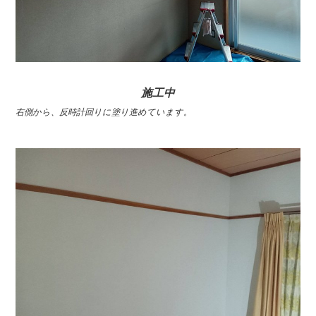
施工中
右側から、反時計回りに塗り進めています。