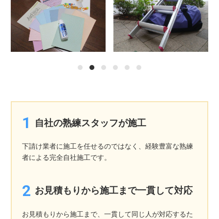
1
2
3
4
5
6
自社の熟練スタッフが施工
下請け業者に施工を任せるのではなく、経験豊富な熟練
者による完全自社施工です。
お見積もりから施工まで一貫して対応
お見積もりから施工まで、一貫して同じ人が対応するた