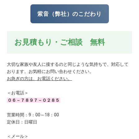
紫音（弊社）のこだわり
お見積もり・ご相談 無料
大切な家族や友人に接するのと同じような気持ちで、対応して
おります。お気軽にお問い合わせください。
お急ぎの方は、お電話ください。
＜お電話＞
０６－７８９７－０２８５
営業時間：9：00～18：00
定休日：日曜日
＜メール＞