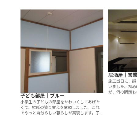
で、少しマシになればいいというくらいの考
えで、依頼しました。諦めていた汚れまでき
れいになり、びっくりしました。
居酒屋｜営
施工当日に、誤
いました。初め
が、何の問題も
子ども部屋｜ブルー
することができ
小学生の子どもの部屋をかわいくしてあげた
くて、壁紙の塗り替えを依頼しました。これ
でやっと自分らしい暮らしが実現します。子
どももきっと喜ぶと思います。