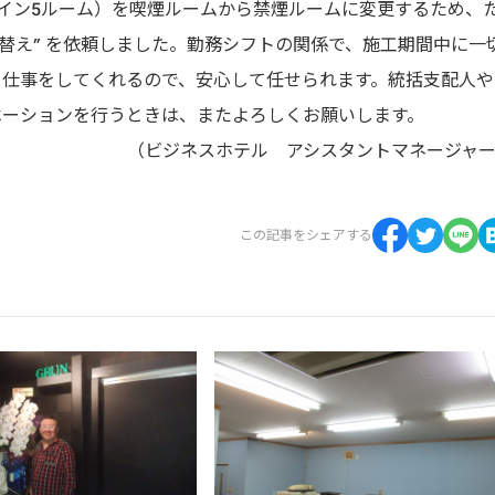
イン5ルーム）を喫煙ルームから禁煙ルームに変更するため、
替え” を依頼しました。勤務シフトの関係で、施工期間中に一
り仕事をしてくれるので、安心して任せられます。統括支配人や
ベーションを行うときは、またよろしくお願いします。
（ビジネスホテル アシスタントマネージャ
この記事をシェアする