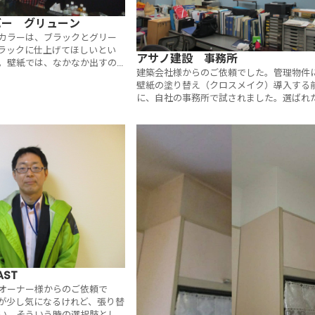
バー グリューン
カラーは、ブラックとグリー
ラックに仕上げてほしいとい
アサノ建設 事務所
。壁紙では、なかなか出すの
建築会社様からのご依頼でした。管理物件
な質感に、満足いただけまし
壁紙の塗り替え（クロスメイク）導入する
に、自社の事務所で試されました。選ばれ
色は、ブルー。後日、賃貸アパート（管理
件）の施工も行いました。
ST
オーナー様からのご依頼で
が少し気になるけれど、張り替
い。そういう時の選択肢とし