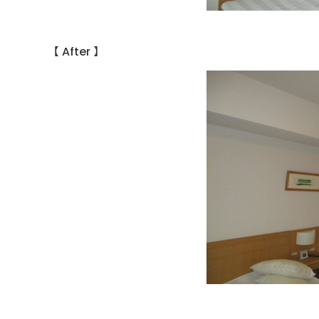
【 After 】