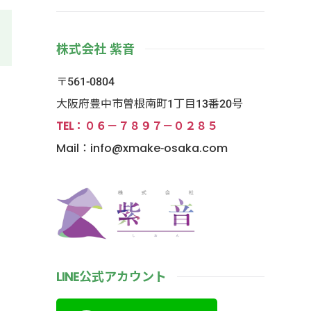
株式会社 紫音
〒561-0804
大阪府豊中市曽根南町1丁目13番20号
TEL：０６－７８９７－０２８５
Mail：info@xmake-osaka.com
LINE公式アカウント